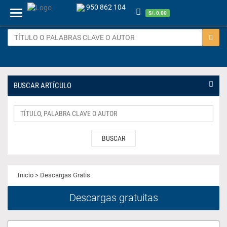
950 862 104
Menu
S/. 0.00
BUSCAR ARTÍCULO
BUSCAR
Inicio
> Descargas Gratis
Descargas gratuitas